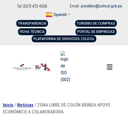
Email:
zonalibre@zolicol.gob.pa
Tel: [507] 475-9500
Spanish
▼
TRANSPARENCIA
TURISMO DE COMPRAS
FICHA TÉCNICA
PORTAL DE EMPRESAS
PLATAFORMA DE SERVICIOS ZOLICOL
Inicio
/
Noticias
/ ZONA LIBRE DE COLÓN BRINDA APOYO
ECONÓMICO A COLABORADORA