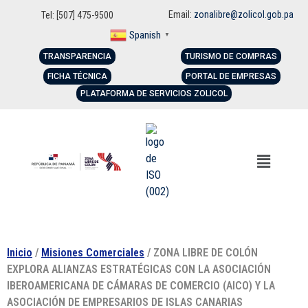
Email:
zonalibre@zolicol.gob.pa
Tel: [507] 475-9500
Spanish
▼
TRANSPARENCIA
TURISMO DE COMPRAS
FICHA TÉCNICA
PORTAL DE EMPRESAS
PLATAFORMA DE SERVICIOS ZOLICOL
Inicio
/
Misiones Comerciales
/ ZONA LIBRE DE COLÓN
EXPLORA ALIANZAS ESTRATÉGICAS CON LA ASOCIACIÓN
IBEROAMERICANA DE CÁMARAS DE COMERCIO (AICO) Y LA
ASOCIACIÓN DE EMPRESARIOS DE ISLAS CANARIAS