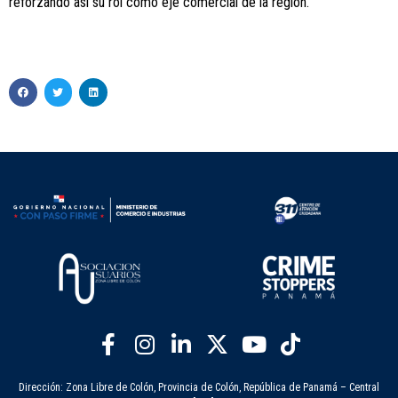
reforzando así su rol como eje comercial de la región.
Dirección: Zona Libre de Colón, Provincia de Colón, República de Panamá – Central