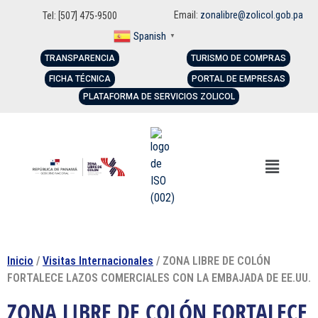
Email:
zonalibre@zolicol.gob.pa
Tel: [507] 475-9500
Spanish
▼
TRANSPARENCIA
TURISMO DE COMPRAS
FICHA TÉCNICA
PORTAL DE EMPRESAS
PLATAFORMA DE SERVICIOS ZOLICOL
Inicio
/
Visitas Internacionales
/ ZONA LIBRE DE COLÓN
FORTALECE LAZOS COMERCIALES CON LA EMBAJADA DE EE.UU.
ZONA LIBRE DE COLÓN FORTALECE