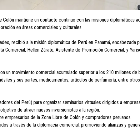
de Colón mantiene un contacto continuo con las misiones diplomáticas 
ración en áreas comerciales y culturales.
rcadeo, recibió a la misión diplomática de Perú en Panamá, encabezada 
a Comercial; Hellen Zárate, Asistente de Promoción Comercial; y Yarise
 con un movimiento comercial acumulado superior a los 210 millones de 
viles y sus partes, medicamentos, artículos de perfumería, entre otro
ores del Perú) para organizar seminarios virtuales dirigidos a empres
jetivo de atraer nuevos inversionistas a la región.
ntre empresarios de la Zona Libre de Colón y compradores peruanos.
os a través de la diplomacia comercial, promoviendo alianzas y genera