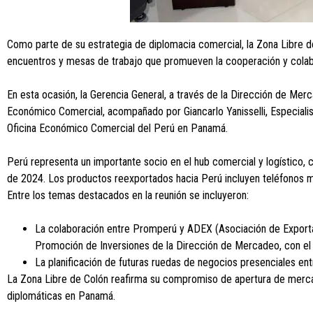
Como parte de su estrategia de diplomacia comercial, la Zona Libre 
encuentros y mesas de trabajo que promueven la cooperación y colabo
En esta ocasión, la Gerencia General, a través de la Dirección de Me
Económico Comercial, acompañado por Giancarlo Yanisselli, Especialist
Oficina Económico Comercial del Perú en Panamá.
Perú representa un importante socio en el hub comercial y logístico,
de 2024. Los productos reexportados hacia Perú incluyen teléfonos mó
Entre los temas destacados en la reunión se incluyeron:
La colaboración entre Promperú y ADEX (Asociación de Exportad
Promoción de Inversiones de la Dirección de Mercadeo, con el ob
La planificación de futuras ruedas de negocios presenciales e
La Zona Libre de Colón reafirma su compromiso de apertura de mercad
diplomáticas en Panamá.