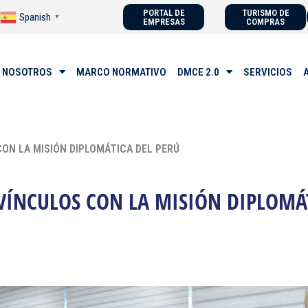
PORTAL DE
TURISMO DE
Spanish
▼
EMPRESAS
COMPRAS
 NOSOTROS
MARCO NORMATIVO
DMCE 2.0
SERVICIOS
CON LA MISIÓN DIPLOMÁTICA DEL PERÚ
VÍNCULOS CON LA MISIÓN DIPLOMÁ