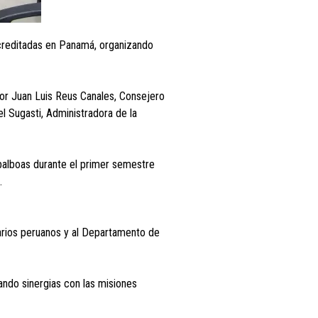
acreditadas en Panamá, organizando
por Juan Luis Reus Canales, Consejero
l Sugasti, Administradora de la
balboas durante el primer semestre
s.
arios peruanos y al Departamento de
ndo sinergias con las misiones