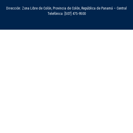
Dirección: Zona Libre de Colón, Provincia de Colón, República de Panamá – Central
Telefónica: [507] 475-9500