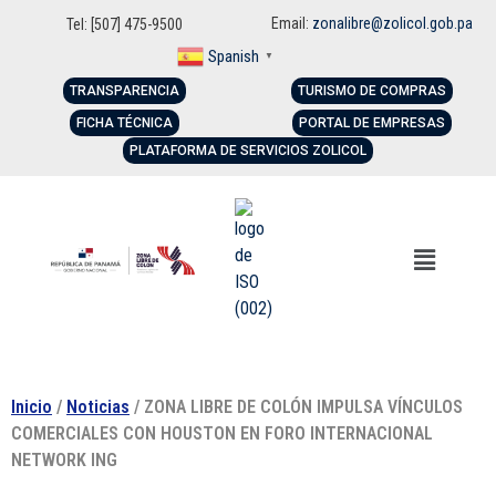
Email:
zonalibre@zolicol.gob.pa
Tel: [507] 475-9500
Spanish
▼
TRANSPARENCIA
TURISMO DE COMPRAS
FICHA TÉCNICA
PORTAL DE EMPRESAS
PLATAFORMA DE SERVICIOS ZOLICOL
Inicio
/
Noticias
/ ZONA LIBRE DE COLÓN IMPULSA VÍNCULOS
COMERCIALES CON HOUSTON EN FORO INTERNACIONAL
NETWORK ING