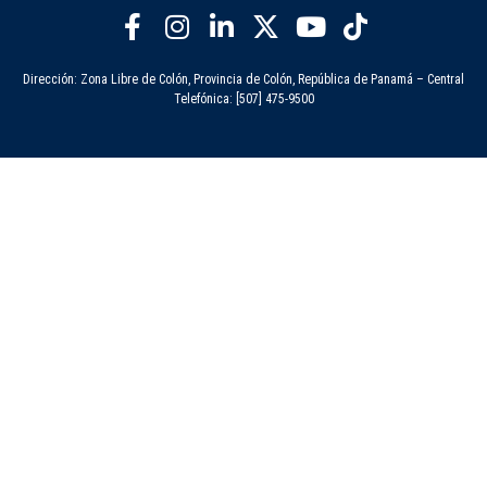
Dirección: Zona Libre de Colón, Provincia de Colón, República de Panamá – Central
Telefónica: [507] 475-9500