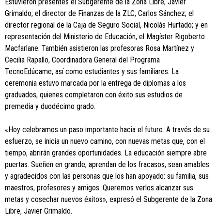
Estuvieron presentes el Subgerente de la Zona Libre, Javier
Grimaldo; el director de Finanzas de la ZLC, Carlos Sánchez; el
director regional de la Caja de Seguro Social, Nicolás Hurtado; y en
representación del Ministerio de Educación, el Magíster Rigoberto
Macfarlane. También asistieron las profesoras Rosa Martínez y
Cecilia Rapallo, Coordinadora General del Programa
TecnoEdúcame, así como estudiantes y sus familiares. La
ceremonia estuvo marcada por la entrega de diplomas a los
graduados, quienes completaron con éxito sus estudios de
premedia y duodécimo grado.
«Hoy celebramos un paso importante hacia el futuro. A través de su
esfuerzo, se inicia un nuevo camino, con nuevas metas que, con el
tiempo, abrirán grandes oportunidades. La educación siempre abre
puertas. Sueñen en grande, aprendan de los fracasos, sean amables
y agradecidos con las personas que los han apoyado: su familia, sus
maestros, profesores y amigos. Queremos verlos alcanzar sus
metas y cosechar nuevos éxitos», expresó el Subgerente de la Zona
Libre, Javier Grimaldo.