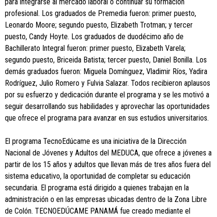
para integrarse al mercado laboral o continuar su formación
profesional. Los graduados de Premedia fueron: primer puesto,
Leonardo Moore; segundo puesto, Elizabeth Trotman; y tercer
puesto, Candy Hoyte. Los graduados de duodécimo año de
Bachillerato Integral fueron: primer puesto, Elizabeth Varela;
segundo puesto, Briceida Batista; tercer puesto, Daniel Bonilla. Los
demás graduados fueron: Miguela Domínguez, Vladimir Ríos, Yadira
Rodríguez, Julio Romero y Fulvia Salazar. Todos recibieron aplausos
por su esfuerzo y dedicación durante el programa y se les motivó a
seguir desarrollando sus habilidades y aprovechar las oportunidades
que ofrece el programa para avanzar en sus estudios universitarios.
El programa TecnoEdúcame es una iniciativa de la Dirección
Nacional de Jóvenes y Adultos del MEDUCA, que ofrece a jóvenes a
partir de los 15 años y adultos que llevan más de tres años fuera del
sistema educativo, la oportunidad de completar su educación
secundaria. El programa está dirigido a quienes trabajan en la
administración o en las empresas ubicadas dentro de la Zona Libre
de Colón. TECNOEDÚCAME PANAMÁ fue creado mediante el