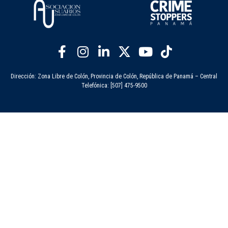
Dirección: Zona Libre de Colón, Provincia de Colón, República de Panamá – Central
Telefónica: [507] 475-9500