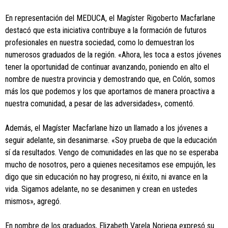
En representación del MEDUCA, el Magíster Rigoberto Macfarlane
destacó que esta iniciativa contribuye a la formación de futuros
profesionales en nuestra sociedad, como lo demuestran los
numerosos graduados de la región. «Ahora, les toca a estos jóvenes
tener la oportunidad de continuar avanzando, poniendo en alto el
nombre de nuestra provincia y demostrando que, en Colón, somos
más los que podemos y los que aportamos de manera proactiva a
nuestra comunidad, a pesar de las adversidades», comentó.
Además, el Magíster Macfarlane hizo un llamado a los jóvenes a
seguir adelante, sin desanimarse. «Soy prueba de que la educación
sí da resultados. Vengo de comunidades en las que no se esperaba
mucho de nosotros, pero a quienes necesitamos ese empujón, les
digo que sin educación no hay progreso, ni éxito, ni avance en la
vida. Sigamos adelante, no se desanimen y crean en ustedes
mismos», agregó.
En nombre de los graduados, Elizabeth Varela Noriega expresó su