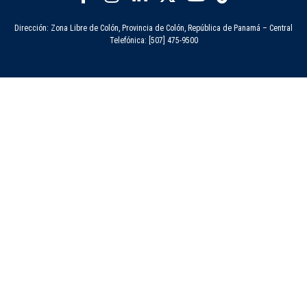
Dirección: Zona Libre de Colón, Provincia de Colón, República de Panamá – Central
Telefónica: [507] 475-9500