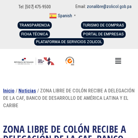
Email:
zonalibre@zolicol.gob.pa
Tel: [507] 475-9500
Spanish
▼
TRANSPARENCIA
TURISMO DE COMPRAS
FICHA TÉCNICA
PORTAL DE EMPRESAS
PLATAFORMA DE SERVICIOS ZOLICOL
Inicio
/
Noticias
/ ZONA LIBRE DE COLÓN RECIBE A DELEGACIÓN
DE LA CAF, BANCO DE DESARROLLO DE AMÉRICA LATINA Y EL
CARIBE
ZONA LIBRE DE COLÓN RECIBE A