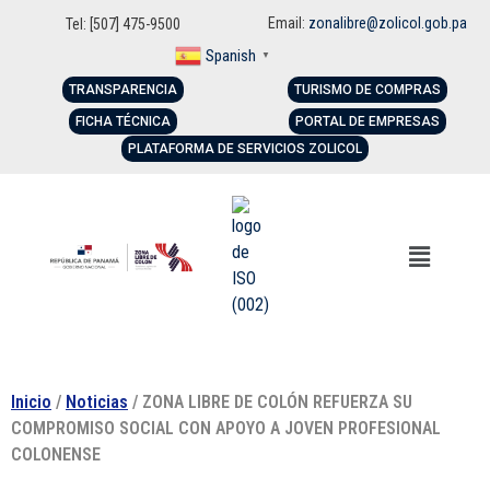
Email:
zonalibre@zolicol.gob.pa
Tel: [507] 475-9500
Spanish
▼
TRANSPARENCIA
TURISMO DE COMPRAS
FICHA TÉCNICA
PORTAL DE EMPRESAS
PLATAFORMA DE SERVICIOS ZOLICOL
Inicio
/
Noticias
/ ZONA LIBRE DE COLÓN REFUERZA SU
COMPROMISO SOCIAL CON APOYO A JOVEN PROFESIONAL
COLONENSE