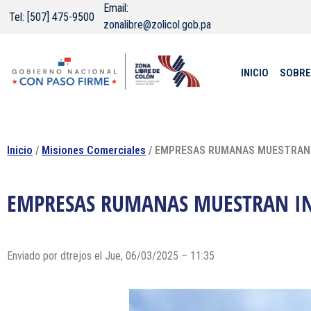
Email:
Tel: [507] 475-9500
zonalibre@zolicol.gob.pa
INICIO
SOBRE
Inicio
/
Misiones Comerciales
/ EMPRESAS RUMANAS MUESTRAN 
EMPRESAS RUMANAS MUESTRAN IN
Enviado por dtrejos el Jue, 06/03/2025 – 11:35