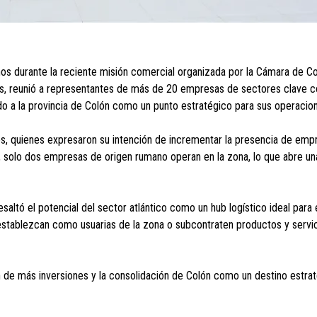
os durante la reciente misión comercial organizada por la Cámara de C
es, reunió a representantes de más de 20 empresas de sectores clave c
do a la provincia de Colón como un punto estratégico para sus operaci
tes, quienes expresaron su intención de incrementar la presencia de em
, solo dos empresas de origen rumano operan en la zona, lo que abre un
altó el potencial del sector atlántico como un hub logístico ideal para 
 establezcan como usuarias de la zona o subcontraten productos y servi
ón de más inversiones y la consolidación de Colón como un destino estra