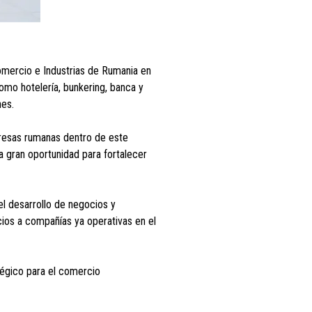
omercio e Industrias de Rumania en
omo hotelería, bunkering, banca y
ones.
presas rumanas dentro de este
a gran oportunidad para fortalecer
el desarrollo de negocios y
cios a compañías ya operativas en el
tégico para el comercio