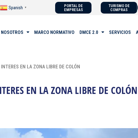
PORTAL DE
TURISMO DE
Spanish
▼
EMPRESAS
COMPRAS
 NOSOTROS
MARCO NORMATIVO
DMCE 2.0
SERVICIOS
INTERES EN LA ZONA LIBRE DE COLÓN
TERES EN LA ZONA LIBRE DE COLÓ