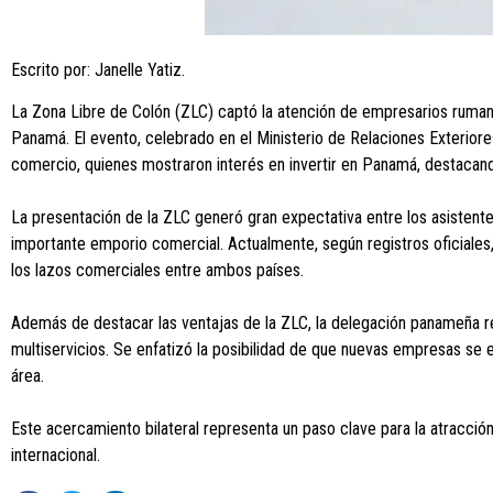
Escrito por: Janelle Yatiz.
La Zona Libre de Colón (ZLC) captó la atención de empresarios ruman
Panamá. El evento, celebrado en el Ministerio de Relaciones Exterior
comercio, quienes mostraron interés en invertir en Panamá, destacan
La presentación de la ZLC generó gran expectativa entre los asisten
importante emporio comercial. Actualmente, según registros oficiales
los lazos comerciales entre ambos países.
Además de destacar las ventajas de la ZLC, la delegación panameña res
multiservicios. Se enfatizó la posibilidad de que nuevas empresas se
área.
Este acercamiento bilateral representa un paso clave para la atracci
internacional.