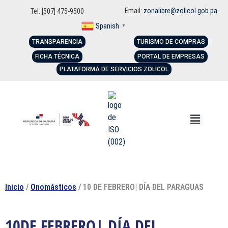
Email:
zonalibre@zolicol.gob.pa
Tel: [507] 475-9500
Spanish
▼
TRANSPARENCIA
TURISMO DE COMPRAS
FICHA TÉCNICA
PORTAL DE EMPRESAS
PLATAFORMA DE SERVICIOS ZOLICOL
Inicio
/
Onomásticos
/ 10 DE FEBRERO| DÍA DEL PARAGUAS
10DE FEBRERO| DÍA DEL