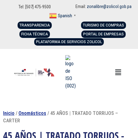
Email:
zonalibre@zolicol.gob.pa
Tel: [507] 475-9500
Spanish
▼
TRANSPARENCIA
TURISMO DE COMPRAS
FICHA TÉCNICA
PORTAL DE EMPRESAS
PLATAFORMA DE SERVICIOS ZOLICOL
Inicio
/
Onomásticos
/ 45 AÑOS | TRATADO TORRIJOS –
CARTER
45 AÑOS | TRATADO TORRIJOS -