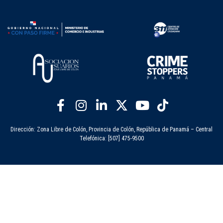
Dirección: Zona Libre de Colón, Provincia de Colón, República de Panamá – Central
Telefónica: [507] 475-9500