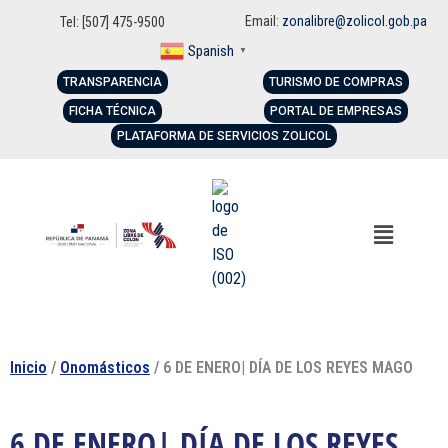
Email:
zonalibre@zolicol.gob.pa
Tel: [507] 475-9500
Spanish
▼
TRANSPARENCIA
TURISMO DE COMPRAS
FICHA TÉCNICA
PORTAL DE EMPRESAS
PLATAFORMA DE SERVICIOS ZOLICOL
Inicio
/
Onomásticos
/ 6 DE ENERO| DÍA DE LOS REYES MAGO
6 DE ENERO| DÍA DE LOS REYES