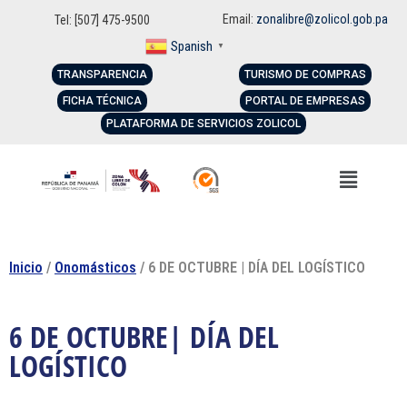
Email:
zonalibre@zolicol.gob.pa
Tel: [507] 475-9500
Spanish
▼
TRANSPARENCIA
TURISMO DE COMPRAS
FICHA TÉCNICA
PORTAL DE EMPRESAS
PLATAFORMA DE SERVICIOS ZOLICOL
Inicio
/
Onomásticos
/ 6 DE OCTUBRE | DÍA DEL LOGÍSTICO
6 DE OCTUBRE| DÍA DEL
LOGÍSTICO