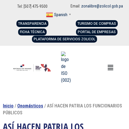
Email:
zonalibre@zolicol.gob.pa
Tel: [507] 475-9500
Spanish
▼
TRANSPARENCIA
TURISMO DE COMPRAS
FICHA TÉCNICA
PORTAL DE EMPRESAS
PLATAFORMA DE SERVICIOS ZOLICOL
Inicio
/
Onomásticos
/ ASÍ HACEN PATRIA LOS FUNCIONARIOS
PÚBLICOS
ASÍ HACEN PATRIA LOS