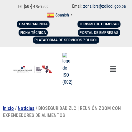
Email:
zonalibre@zolicol.gob.pa
Tel: [507] 475-9500
Spanish
▼
TRANSPARENCIA
TURISMO DE COMPRAS
FICHA TÉCNICA
PORTAL DE EMPRESAS
PLATAFORMA DE SERVICIOS ZOLICOL
Inicio
/
Noticias
/ BIOSEGURIDAD ZLC | REUNIÓN ZOOM CON
EXPENDEDORES DE ALIMENTOS