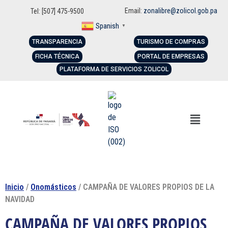
Email:
zonalibre@zolicol.gob.pa
Tel: [507] 475-9500
Spanish
▼
TRANSPARENCIA
TURISMO DE COMPRAS
FICHA TÉCNICA
PORTAL DE EMPRESAS
PLATAFORMA DE SERVICIOS ZOLICOL
Inicio
/
Onomásticos
/ CAMPAÑA DE VALORES PROPIOS DE LA
NAVIDAD
CAMPAÑA DE VALORES PROPIOS