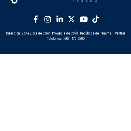
Dirección: Zona Libre de Colón, Provincia de Colón, República de Panamá – Central
Telefónica: [507] 475-9500