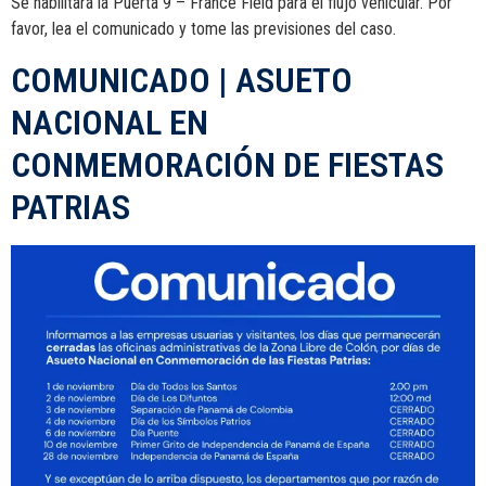
Se habilitará la Puerta 9 – France Field para el flujo vehicular. Por
favor, lea el comunicado y tome las previsiones del caso.
COMUNICADO | ASUETO
NACIONAL EN
CONMEMORACIÓN DE FIESTAS
PATRIAS