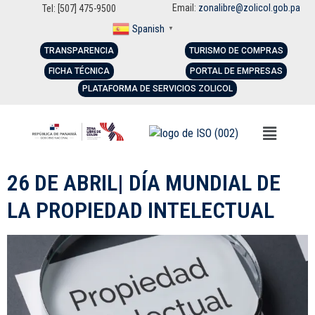
Email:
zonalibre@zolicol.gob.pa
Tel: [507] 475-9500
Spanish
▼
TRANSPARENCIA
TURISMO DE COMPRAS
FICHA TÉCNICA
PORTAL DE EMPRESAS
PLATAFORMA DE SERVICIOS ZOLICOL
26 DE ABRIL| DÍA MUNDIAL DE
LA PROPIEDAD INTELECTUAL