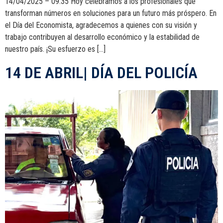
14/04/2025 – 09:35 Hoy celebramos a los profesionales que
transforman números en soluciones para un futuro más próspero. En
el Día del Economista, agradecemos a quienes con su visión y
trabajo contribuyen al desarrollo económico y la estabilidad de
nuestro país. ¡Su esfuerzo es […]
14 DE ABRIL| DÍA DEL POLICÍA