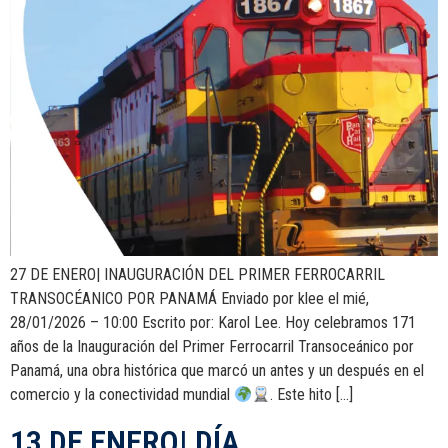
27 DE ENERO| INAUGURACIÓN DEL PRIMER FERROCARRIL
TRANSOCÉANICO POR PANAMÁ Enviado por klee el mié,
28/01/2026 – 10:00 Escrito por: Karol Lee. Hoy celebramos 171
años de la Inauguración del Primer Ferrocarril Transoceánico por
Panamá, una obra histórica que marcó un antes y un después en el
comercio y la conectividad mundial
. Este hito […]
13 DE ENERO| DÍA