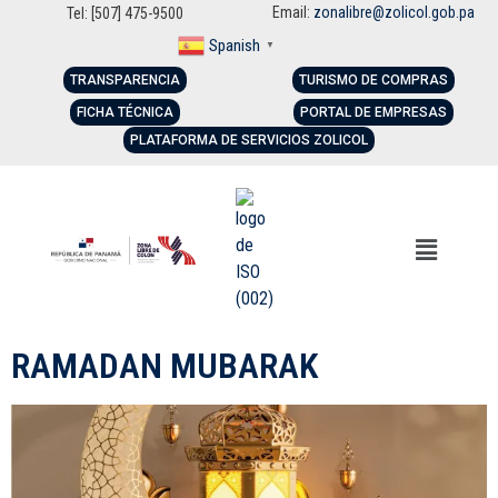
Email:
zonalibre@zolicol.gob.pa
Tel: [507] 475-9500
Spanish
▼
TRANSPARENCIA
TURISMO DE COMPRAS
FICHA TÉCNICA
PORTAL DE EMPRESAS
PLATAFORMA DE SERVICIOS ZOLICOL
RAMADAN MUBARAK