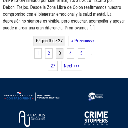
DEPRESIÓN Enviado por klee el mar, 13/01/2026 Escrito por:
Deboni Trejos. Desde la Zona Libre de Colón reafirmamos nuestro
compromiso con el bienestar emocional y la salud mental. La
depresión no siempre es visible, pero escuchar, acompañar y apoyar
puede marcar una gran diferencia. Promovamos […]
Página 3 de 27
« Previous
1
2
3
4
5
…
27
Next »