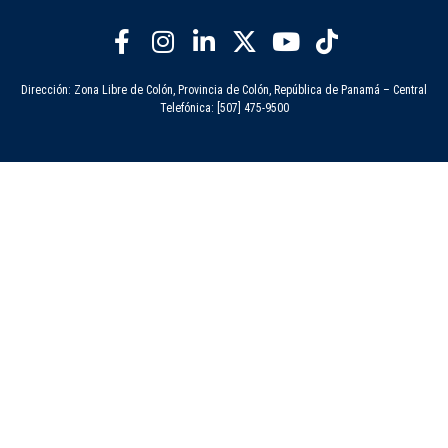
Dirección: Zona Libre de Colón, Provincia de Colón, República de Panamá – Central
Telefónica: [507] 475-9500