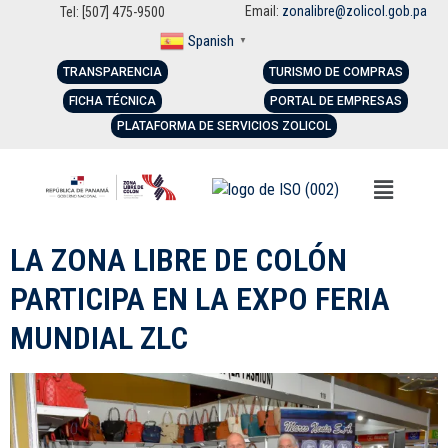
Email:
zonalibre@zolicol.gob.pa
Tel: [507] 475-9500
Spanish
▼
TRANSPARENCIA
TURISMO DE COMPRAS
FICHA TÉCNICA
PORTAL DE EMPRESAS
PLATAFORMA DE SERVICIOS ZOLICOL
LA ZONA LIBRE DE COLÓN
PARTICIPA EN LA EXPO FERIA
MUNDIAL ZLC