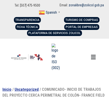
Email:
zonalibre@zolicol.gob.pa
Tel: [507] 475-9500
Spanish
▼
TRANSPARENCIA
TURISMO DE COMPRAS
FICHA TÉCNICA
PORTAL DE EMPRESAS
PLATAFORMA DE SERVICIOS ZOLICOL
Inicio
/
Uncategorized
/ COMUNICADO- INICIO DE TRABAJOS
DEL PROYECTO CERCA PERIMETRAL DE COLÓN- FRANCE FIELD