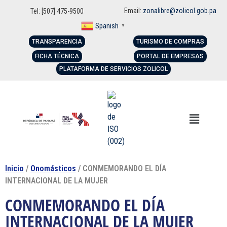
Email:
zonalibre@zolicol.gob.pa
Tel: [507] 475-9500
Spanish
▼
TRANSPARENCIA
TURISMO DE COMPRAS
FICHA TÉCNICA
PORTAL DE EMPRESAS
PLATAFORMA DE SERVICIOS ZOLICOL
Inicio
/
Onomásticos
/ CONMEMORANDO EL DÍA
INTERNACIONAL DE LA MUJER
CONMEMORANDO EL DÍA
INTERNACIONAL DE LA MUJER