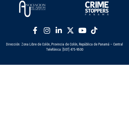
Dirección: Zona Libre de Colón, Provincia de Colón, República de Panamá – Central
Telefónica: [507] 475-9500