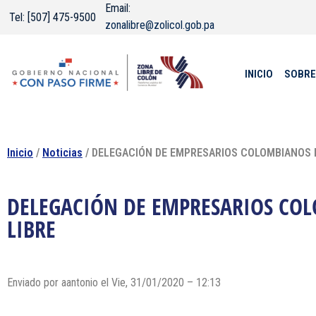
Email:
Tel: [507] 475-9500
zonalibre@zolicol.gob.pa
INICIO
SOBRE
Inicio
/
Noticias
/ DELEGACIÓN DE EMPRESARIOS COLOMBIANOS D
DELEGACIÓN DE EMPRESARIOS COL
LIBRE
Enviado por
aantonio
el Vie, 31/01/2020 – 12:13