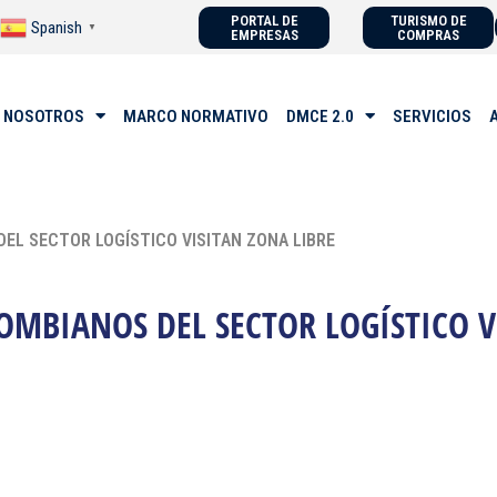
PORTAL DE
TURISMO DE
Spanish
▼
EMPRESAS
COMPRAS
 NOSOTROS
MARCO NORMATIVO
DMCE 2.0
SERVICIOS
EL SECTOR LOGÍSTICO VISITAN ZONA LIBRE
OMBIANOS DEL SECTOR LOGÍSTICO V