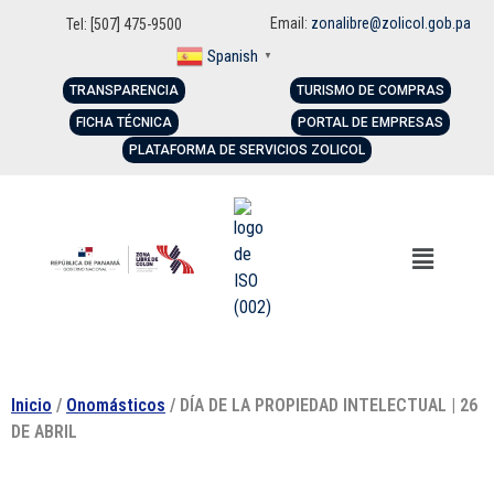
Email:
zonalibre@zolicol.gob.pa
Tel: [507] 475-9500
Spanish
▼
TRANSPARENCIA
TURISMO DE COMPRAS
FICHA TÉCNICA
PORTAL DE EMPRESAS
PLATAFORMA DE SERVICIOS ZOLICOL
Inicio
/
Onomásticos
/ DÍA DE LA PROPIEDAD INTELECTUAL | 26
DE ABRIL