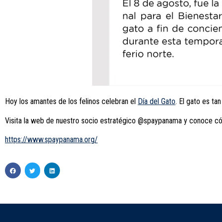
Hoy los amantes de los felinos celebran el
Día del Gato
. El gato es ta
Visita la web de nuestro socio estratégico @spaypanama y conoce có
https://www.spaypanama.org/