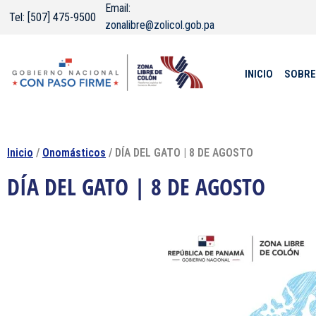
Email:
Tel: [507] 475-9500
zonalibre@zolicol.gob.pa
INICIO
SOBRE
Inicio
/
Onomásticos
/ DÍA DEL GATO | 8 DE AGOSTO
DÍA DEL GATO | 8 DE AGOSTO