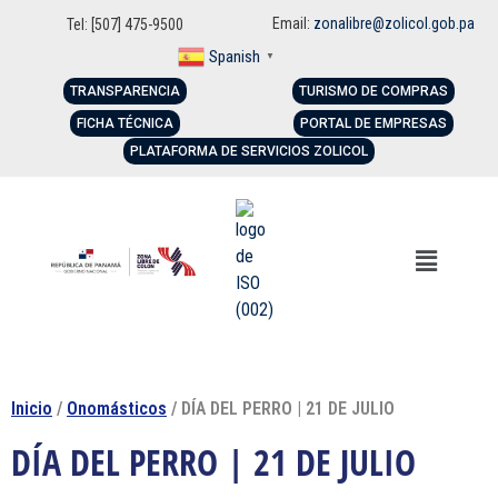
Email:
zonalibre@zolicol.gob.pa
Tel: [507] 475-9500
Spanish
▼
TRANSPARENCIA
TURISMO DE COMPRAS
FICHA TÉCNICA
PORTAL DE EMPRESAS
PLATAFORMA DE SERVICIOS ZOLICOL
Inicio
/
Onomásticos
/ DÍA DEL PERRO | 21 DE JULIO
DÍA DEL PERRO | 21 DE JULIO