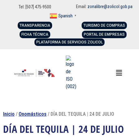
Email:
zonalibre@zolicol.gob.pa
Tel: [507] 475-9500
Spanish
▼
TRANSPARENCIA
TURISMO DE COMPRAS
FICHA TÉCNICA
PORTAL DE EMPRESAS
PLATAFORMA DE SERVICIOS ZOLICOL
Inicio
/
Onomásticos
/ DÍA DEL TEQUILA | 24 DE JULIO
DÍA DEL TEQUILA | 24 DE JULIO