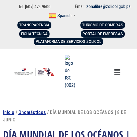
Email:
zonalibre@zolicol.gob.pa
Tel: [507] 475-9500
Spanish
▼
TRANSPARENCIA
TURISMO DE COMPRAS
FICHA TÉCNICA
PORTAL DE EMPRESAS
PLATAFORMA DE SERVICIOS ZOLICOL
Inicio
/
Onomásticos
/ DÍA MUNDIAL DE LOS OCÉANOS | 8 DE
JUNIO
DÍA MUNDIAL DE LOS OCÉANOS |