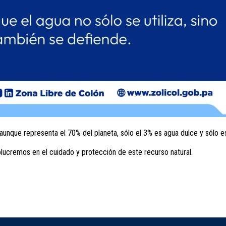
y aunque representa el 70% del planeta, sólo el 3% es agua dulce y sólo e
ucremos en el cuidado y protección de este recurso natural.