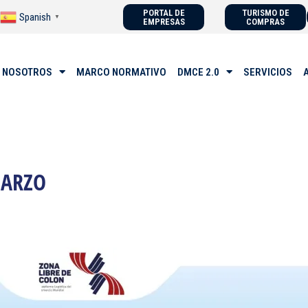
PORTAL DE
TURISMO DE
Spanish
▼
EMPRESAS
COMPRAS
 NOSOTROS
MARCO NORMATIVO
DMCE 2.0
SERVICIOS
MARZO