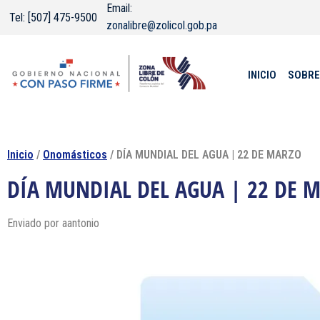
Email:
Tel: [507] 475-9500
zonalibre@zolicol.gob.pa
INICIO
SOBRE
Inicio
/
Onomásticos
/ DÍA MUNDIAL DEL AGUA | 22 DE MARZO
DÍA MUNDIAL DEL AGUA | 22 DE 
Enviado por
aantonio