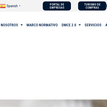
PORTAL DE
TURISMO DE
Spanish
▼
EMPRESAS
COMPRAS
 NOSOTROS
MARCO NORMATIVO
DMCE 2.0
SERVICIOS