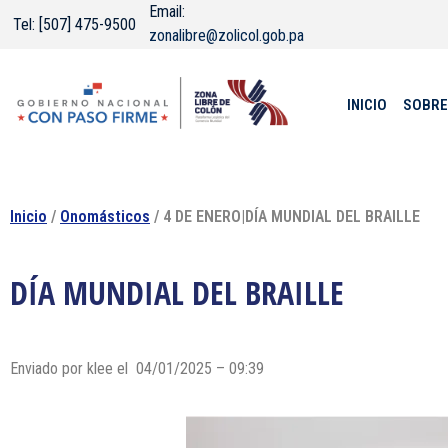
Email:
Tel: [507] 475-9500
zonalibre@zolicol.gob.pa
INICIO
SOBRE
Inicio
/
Onomásticos
/ 4 DE ENERO|DÍA MUNDIAL DEL BRAILLE
DÍA MUNDIAL DEL BRAILLE
Enviado por klee el 04/01/2025 – 09:39