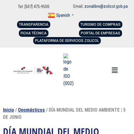
Email:
zonalibre@zolicol.gob.pa
Tel: [507] 475-9500
Spanish
▼
TRANSPARENCIA
TURISMO DE COMPRAS
FICHA TÉCNICA
PORTAL DE EMPRESAS
PLATAFORMA DE SERVICIOS ZOLICOL
Inicio
/
Onomásticos
/ DÍA MUNDIAL DEL MEDIO AMBIENTE | 5
DE JUNIO
DÍA MUNDIAL DEL MEDIO