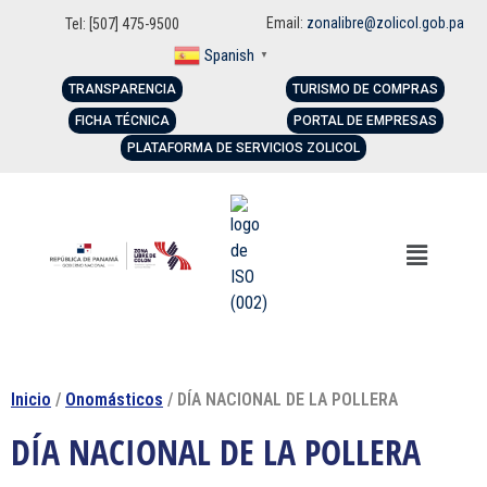
Email:
zonalibre@zolicol.gob.pa
Tel: [507] 475-9500
Spanish
▼
TRANSPARENCIA
TURISMO DE COMPRAS
FICHA TÉCNICA
PORTAL DE EMPRESAS
PLATAFORMA DE SERVICIOS ZOLICOL
Inicio
/
Onomásticos
/ DÍA NACIONAL DE LA POLLERA
DÍA NACIONAL DE LA POLLERA