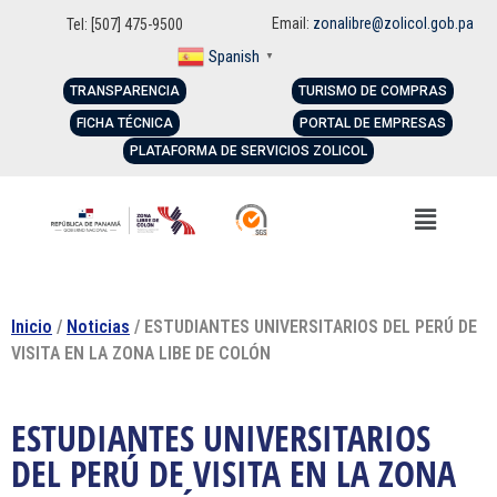
Email:
zonalibre@zolicol.gob.pa
Tel: [507] 475-9500
Spanish
▼
TRANSPARENCIA
TURISMO DE COMPRAS
FICHA TÉCNICA
PORTAL DE EMPRESAS
PLATAFORMA DE SERVICIOS ZOLICOL
Inicio
/
Noticias
/ ESTUDIANTES UNIVERSITARIOS DEL PERÚ DE
VISITA EN LA ZONA LIBE DE COLÓN
ESTUDIANTES UNIVERSITARIOS
DEL PERÚ DE VISITA EN LA ZONA