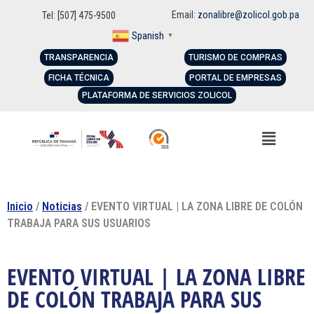
Email:
zonalibre@zolicol.gob.pa
Tel: [507] 475-9500
Spanish
▼
TRANSPARENCIA
TURISMO DE COMPRAS
FICHA TÉCNICA
PORTAL DE EMPRESAS
PLATAFORMA DE SERVICIOS ZOLICOL
Inicio
/
Noticias
/ EVENTO VIRTUAL | LA ZONA LIBRE DE COLÓN
TRABAJA PARA SUS USUARIOS
EVENTO VIRTUAL | LA ZONA LIBRE
DE COLÓN TRABAJA PARA SUS