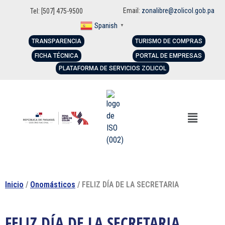
Email:
zonalibre@zolicol.gob.pa
Tel: [507] 475-9500
Spanish
▼
TRANSPARENCIA
TURISMO DE COMPRAS
FICHA TÉCNICA
PORTAL DE EMPRESAS
PLATAFORMA DE SERVICIOS ZOLICOL
Inicio
/
Onomásticos
/ FELIZ DÍA DE LA SECRETARIA
FELIZ DÍA DE LA SECRETARIA