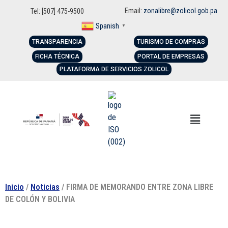
Email:
zonalibre@zolicol.gob.pa
Tel: [507] 475-9500
Spanish
▼
TRANSPARENCIA
TURISMO DE COMPRAS
FICHA TÉCNICA
PORTAL DE EMPRESAS
PLATAFORMA DE SERVICIOS ZOLICOL
Inicio
/
Noticias
/ FIRMA DE MEMORANDO ENTRE ZONA LIBRE
DE COLÓN Y BOLIVIA