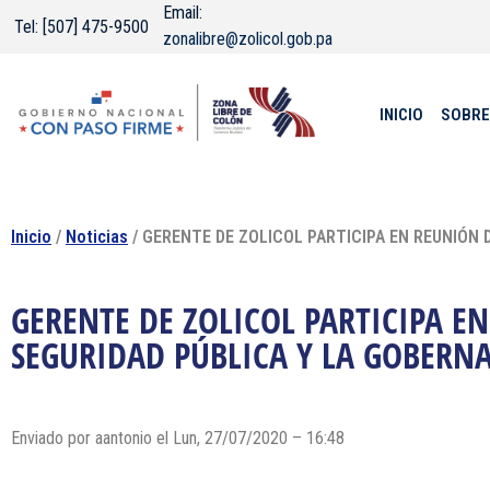
Email:
Tel: [507] 475-9500
zonalibre@zolicol.gob.pa
INICIO
SOBRE
Inicio
/
Noticias
/ GERENTE DE ZOLICOL PARTICIPA EN REUNIÓN
GERENTE DE ZOLICOL PARTICIPA E
SEGURIDAD PÚBLICA Y LA GOBERN
Enviado por
aantonio
el Lun, 27/07/2020 – 16:48