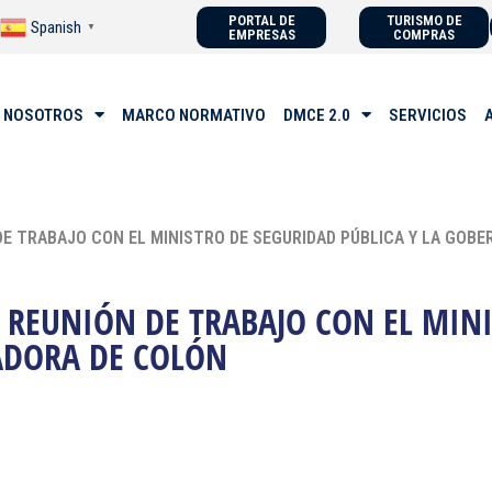
PORTAL DE
TURISMO DE
Spanish
▼
EMPRESAS
COMPRAS
 NOSOTROS
MARCO NORMATIVO
DMCE 2.0
SERVICIOS
 DE TRABAJO CON EL MINISTRO DE SEGURIDAD PÚBLICA Y LA GOB
N REUNIÓN DE TRABAJO CON EL MIN
ADORA DE COLÓN