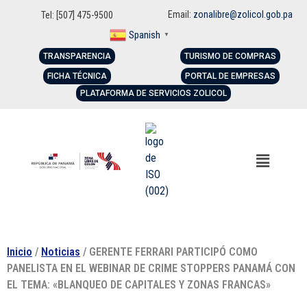
Email:
zonalibre@zolicol.gob.pa
Tel: [507] 475-9500
Spanish
▼
TRANSPARENCIA
TURISMO DE COMPRAS
FICHA TÉCNICA
PORTAL DE EMPRESAS
PLATAFORMA DE SERVICIOS ZOLICOL
Inicio
/
Noticias
/ GERENTE FERRARI PARTICIPÓ COMO
PANELISTA EN EL WEBINAR DE CRIME STOPPERS PANAMÁ CON
EL TEMA: «BLANQUEO DE CAPITALES Y ZONAS FRANCAS»