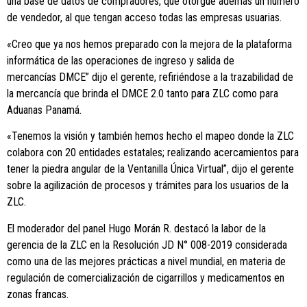
una base de datos de compradores, que otorgue además un número
de vendedor, al que tengan acceso todas las empresas usuarias.
«Creo que ya nos hemos preparado con la mejora de la plataforma
informática de las operaciones de ingreso y salida de
mercancías DMCE” dijo el gerente, refiriéndose a la trazabilidad de
la mercancía que brinda el DMCE 2.0 tanto para ZLC como para
Aduanas Panamá.
«Tenemos la visión y también hemos hecho el mapeo donde la ZLC
colabora con 20 entidades estatales; realizando acercamientos para
tener la piedra angular de la Ventanilla Única Virtual”, dijo el gerente
sobre la agilización de procesos y trámites para los usuarios de la
ZLC.
El moderador del panel Hugo Morán R. destacó la labor de la
gerencia de la ZLC en la Resolución JD N° 008-2019 considerada
como una de las mejores prácticas a nivel mundial, en materia de
regulación de comercialización de cigarrillos y medicamentos en
zonas francas.