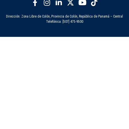
Dirección: Zona Libre de Colón, Provincia de Colón, República de Panamá – Central
Telefónica: [507] 475-9500