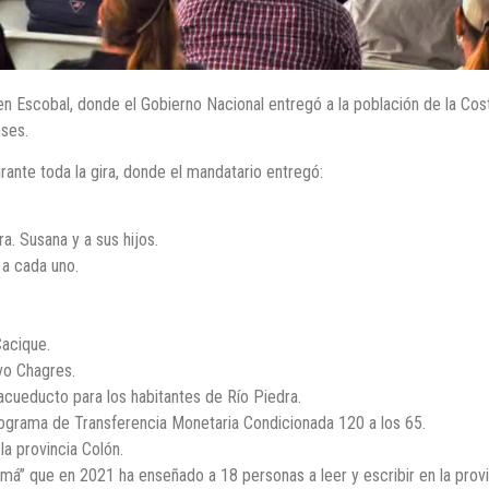
en Escobal, donde el Gobierno Nacional entregó a la población de la Cos
nses.
rante toda la gira, donde el mandatario entregó:
a. Susana y a sus hijos.
 a cada uno.
Cacique.
vo Chagres.
cueducto para los habitantes de Río Piedra.
Programa de Transferencia Monetaria Condicionada 120 a los 65.
la provincia Colón.
á” que en 2021 ha enseñado a 18 personas a leer y escribir en la provi