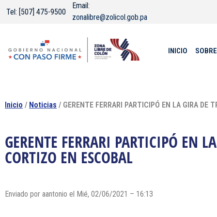
Email:
Tel: [507] 475-9500
zonalibre@zolicol.gob.pa
INICIO
SOBRE
Inicio
/
Noticias
/ GERENTE FERRARI PARTICIPÓ EN LA GIRA DE
GERENTE FERRARI PARTICIPÓ EN L
CORTIZO EN ESCOBAL
Enviado por
aantonio
el Mié, 02/06/2021 – 16:13