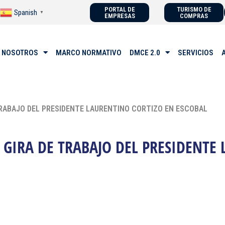
PORTAL DE
TURISMO DE
Spanish
▼
EMPRESAS
COMPRAS
 NOSOTROS
MARCO NORMATIVO
DMCE 2.0
SERVICIOS
 TRABAJO DEL PRESIDENTE LAURENTINO CORTIZO EN ESCOBAL
A GIRA DE TRABAJO DEL PRESIDENTE