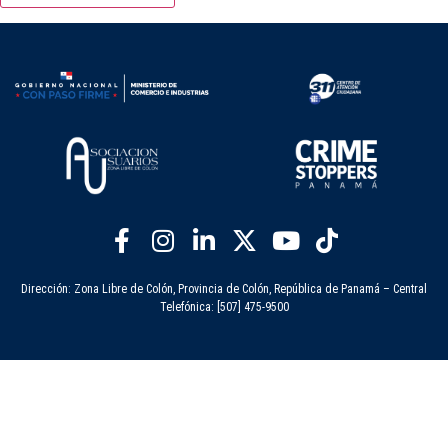
Dirección: Zona Libre de Colón, Provincia de Colón, República de Panamá – Central
Telefónica: [507] 475-9500