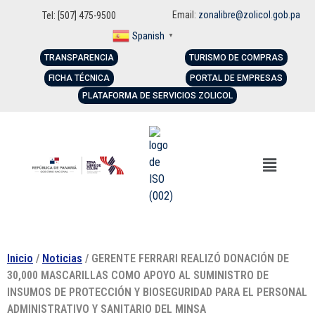
Email:
zonalibre@zolicol.gob.pa
Tel: [507] 475-9500
Spanish
▼
TRANSPARENCIA
TURISMO DE COMPRAS
FICHA TÉCNICA
PORTAL DE EMPRESAS
PLATAFORMA DE SERVICIOS ZOLICOL
Inicio
/
Noticias
/ GERENTE FERRARI REALIZÓ DONACIÓN DE
30,000 MASCARILLAS COMO APOYO AL SUMINISTRO DE
INSUMOS DE PROTECCIÓN Y BIOSEGURIDAD PARA EL PERSONAL
ADMINISTRATIVO Y SANITARIO DEL MINSA