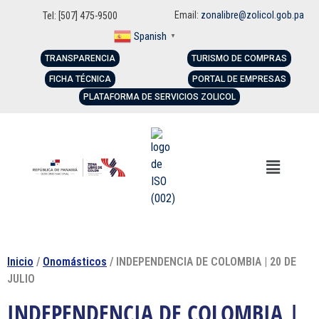
Email:
zonalibre@zolicol.gob.pa
Tel: [507] 475-9500
Spanish
▼
TRANSPARENCIA
TURISMO DE COMPRAS
FICHA TÉCNICA
PORTAL DE EMPRESAS
PLATAFORMA DE SERVICIOS ZOLICOL
Inicio
/
Onomásticos
/ INDEPENDENCIA DE COLOMBIA | 20 DE
JULIO
INDEPENDENCIA DE COLOMBIA |