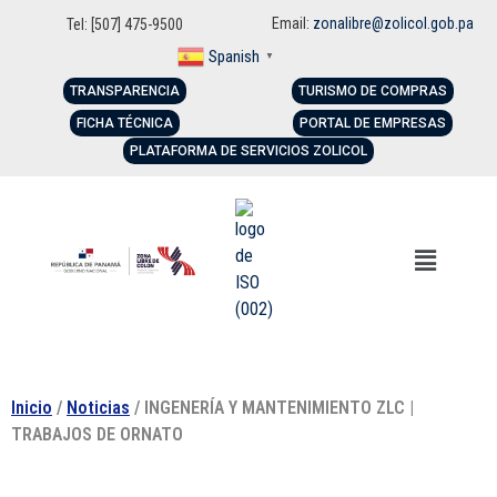
Email:
zonalibre@zolicol.gob.pa
Tel: [507] 475-9500
Spanish
▼
TRANSPARENCIA
TURISMO DE COMPRAS
FICHA TÉCNICA
PORTAL DE EMPRESAS
PLATAFORMA DE SERVICIOS ZOLICOL
Inicio
/
Noticias
/ INGENERÍA Y MANTENIMIENTO ZLC |
TRABAJOS DE ORNATO