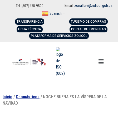
Email:
zonalibre@zolicol.gob.pa
Tel: [507] 475-9500
Spanish
▼
TRANSPARENCIA
TURISMO DE COMPRAS
FICHA TÉCNICA
PORTAL DE EMPRESAS
PLATAFORMA DE SERVICIOS ZOLICOL
Inicio
/
Onomásticos
/ NOCHE BUENA ES LA VÍSPERA DE LA
NAVIDAD