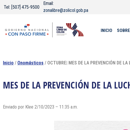
Email:
Tel: [507] 475-9500
zonalibre@zolicol.gob.pa
INICIO
SOBRE
Inicio
/
Onomásticos
/ OCTUBRE| MES DE LA PREVENCIÓN DE LA
MES DE LA PREVENCIÓN DE LA LUC
Enviado por Klee 2/10/2023 – 11:35 a.m.