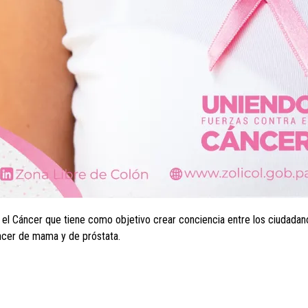
l Cáncer que tiene como objetivo crear conciencia entre los ciudadanos
ncer de mama y de próstata.