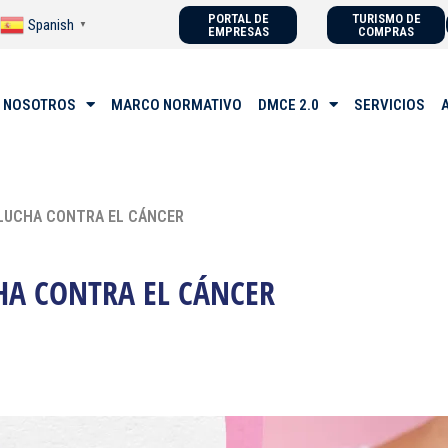
PORTAL DE
TURISMO DE
Spanish
▼
EMPRESAS
COMPRAS
 NOSOTROS
MARCO NORMATIVO
DMCE 2.0
SERVICIOS
 LUCHA CONTRA EL CÁNCER
HA CONTRA EL CÁNCER