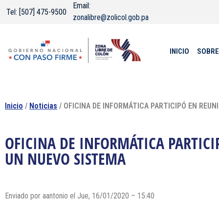
Email:
Tel: [507] 475-9500
zonalibre@zolicol.gob.pa
INICIO
SOBRE
Inicio
/
Noticias
/ OFICINA DE INFORMÁTICA PARTICIPÓ EN REU
OFICINA DE INFORMÁTICA PARTIC
UN NUEVO SISTEMA
Enviado por
aantonio
el Jue, 16/01/2020 – 15:40