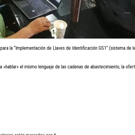
ler para la “Implementación de Llaves de Identificación GS1” (sistema de
«hablar» el mismo lenguaje de las cadenas de abastecimiento, la oferta