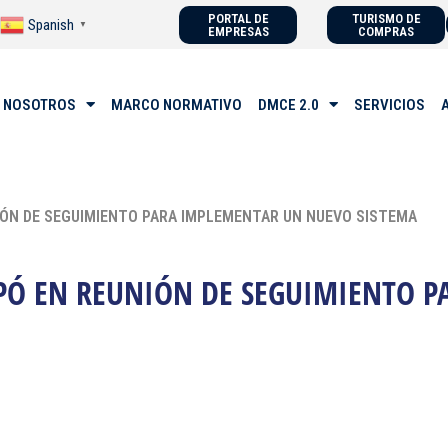
PORTAL DE
TURISMO DE
Spanish
▼
EMPRESAS
COMPRAS
 NOSOTROS
MARCO NORMATIVO
DMCE 2.0
SERVICIOS
NIÓN DE SEGUIMIENTO PARA IMPLEMENTAR UN NUEVO SISTEMA
IPÓ EN REUNIÓN DE SEGUIMIENTO 