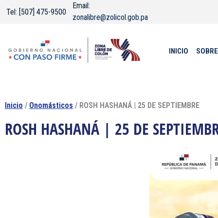
Email:
Tel: [507] 475-9500
zonalibre@zolicol.gob.pa
INICIO
SOBRE
Inicio
/
Onomásticos
/ ROSH HASHANÁ | 25 DE SEPTIEMBRE
ROSH HASHANÁ | 25 DE SEPTIEMB