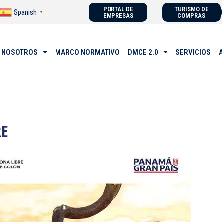
PORTAL DE
TURISMO DE
Spanish
▼
EMPRESAS
COMPRAS
 NOSOTROS
MARCO NORMATIVO
DMCE 2.0
SERVICIOS
RE