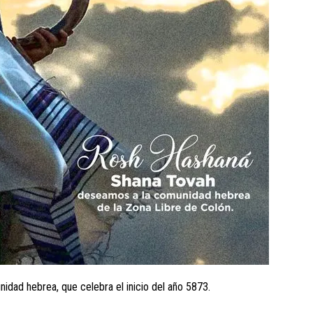
idad hebrea, que celebra el inicio del año 5873.