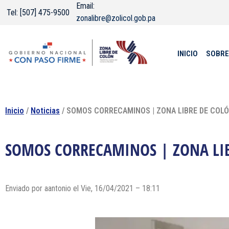
Email:
Tel: [507] 475-9500
zonalibre@zolicol.gob.pa
INICIO
SOBRE
Inicio
/
Noticias
/ SOMOS CORRECAMINOS | ZONA LIBRE DE COL
SOMOS CORRECAMINOS | ZONA LI
Enviado por
aantonio
el Vie, 16/04/2021 – 18:11