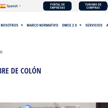
PORTAL DE
TURISMO DE
Spanish
▼
EMPRESAS
COMPRAS
 NOSOTROS
MARCO NORMATIVO
DMCE 2.0
SERVICIOS
ÓN
BRE DE COLÓN