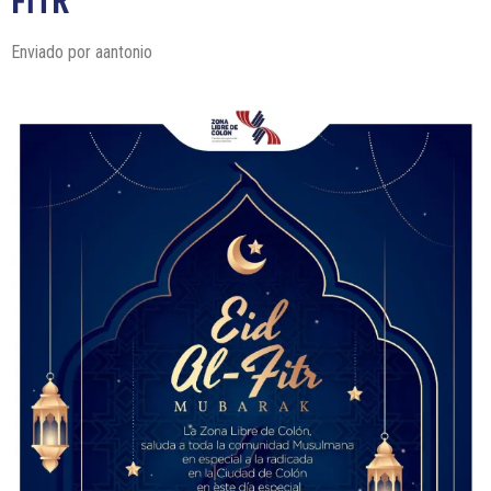
Enviado por
aantonio