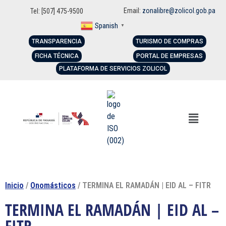
Email:
zonalibre@zolicol.gob.pa
Tel: [507] 475-9500
Spanish
▼
TRANSPARENCIA
TURISMO DE COMPRAS
FICHA TÉCNICA
PORTAL DE EMPRESAS
PLATAFORMA DE SERVICIOS ZOLICOL
Inicio
/
Onomásticos
/ TERMINA EL RAMADÁN | EID AL – FITR
TERMINA EL RAMADÁN | EID AL –
FITR